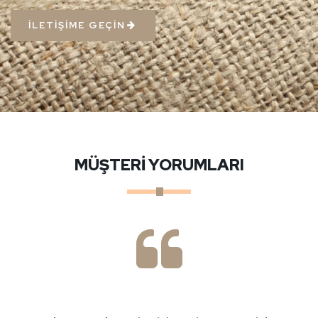
İLETİŞİME GEÇİN
MÜŞTERİ YORUMLARI