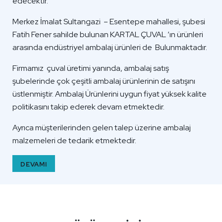
edecektir.
Merkez İmalat Sultangazi – Esentepe mahallesi, şubesi
Fatih Fener sahilde bulunan KARTAL ÇUVAL ’ın ürünleri
arasında endüstriyel ambalaj ürünleri de Bulunmaktadır.
Firmamız çuval üretimi yanında, ambalaj satış
şubelerinde çok çeşitli ambalaj ürünlerinin de satışını
üstlenmiştir. Ambalaj Ürünlerini uygun fiyat yüksek kalite
politikasını takip ederek devam etmektedir.
Ayrıca müşterilerinden gelen talep üzerine ambalaj
malzemeleri de tedarik etmektedir.
DEVAMI