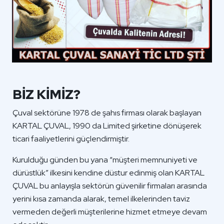
BİZ KİMİZ?
Çuval sektörüne 1978 de şahıs firması olarak başlayan
KARTAL ÇUVAL, 1990 da Limited şirketine dönüşerek
ticari faaliyetlerini güçlendirmiştir.
Kurulduğu günden bu yana “müşteri memnuniyeti ve
dürüstlük” ilkesini kendine düstur edinmiş olan KARTAL
ÇUVAL bu anlayışla sektörün güvenilir firmaları arasında
yerini kısa zamanda alarak, temel ilkelerinden taviz
vermeden değerli müşterilerine hizmet etmeye devam