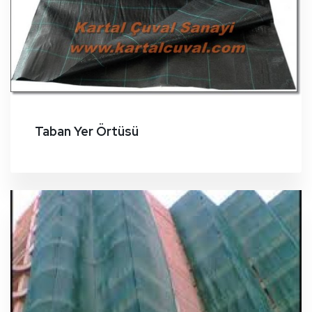
Taban Yer Örtüsü