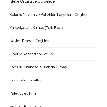
İsleke Örtüsü ve Gölgelikler
Balonlu Naylon ve Polietilen Köşebent Çeşitleri
Kanaviçe Jüt Kumaş (Telis Bezi)
Naylon Branda Çeşitleri
Ondüle Yer Kartonu ve Koli
Kapsüllü Branda ve Branda Kumaşı
İp ve Halat Çeşitleri
Palet Streç Film
Ambalaj Battaniyesi