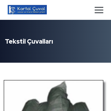
Tekstil Çuvalları