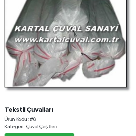
Tekstil Çuvalları
Ürün Kodu :
#8
Kategori :
Çuval Çeşitleri