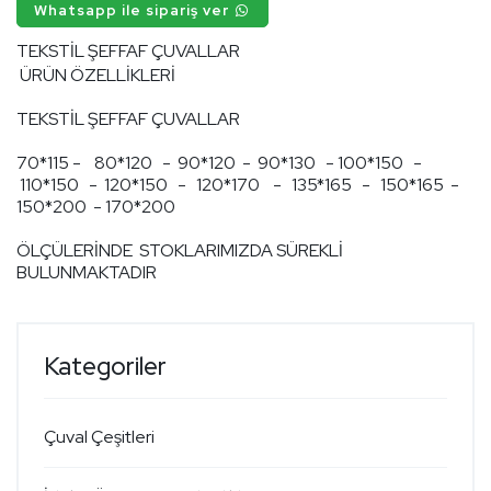
Whatsapp ile sipariş ver
TEKSTİL ŞEFFAF ÇUVALLAR
ÜRÜN ÖZELLİKLERİ
TEKSTİL ŞEFFAF ÇUVALLAR
70*115 - 80*120 - 90*120 - 90*130 - 100*150 -
110*150 - 120*150 - 120*170 - 135*165 - 150*165 -
150*200 - 170*200
ÖLÇÜLERİNDE STOKLARIMIZDA SÜREKLİ
BULUNMAKTADIR
Kategoriler
Çuval Çeşitleri